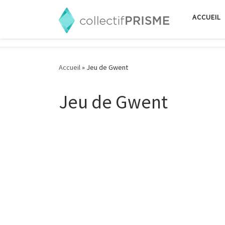
Passer au contenu
ACCUEIL
Accueil
»
Jeu de Gwent
Jeu de Gwent