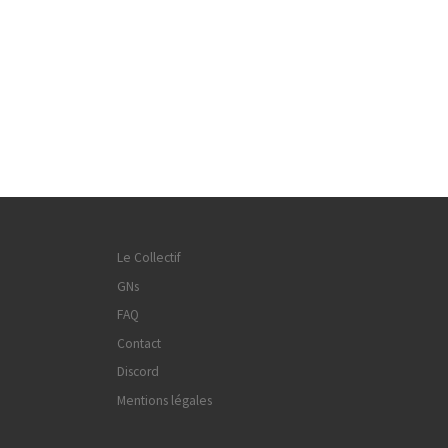
Le Collectif
GNs
FAQ
Contact
Discord
Mentions légales