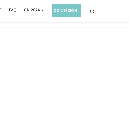
S
FAQ
GN 2026
CONNEXION
Search