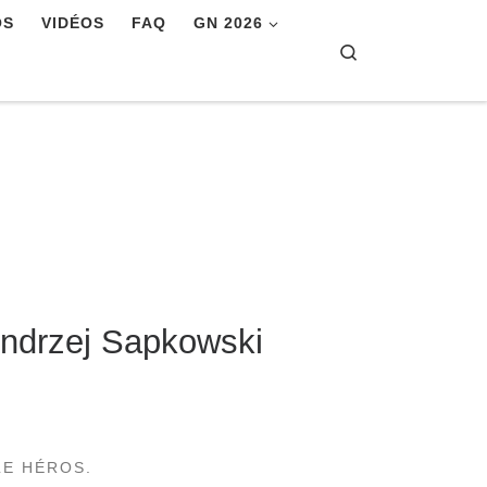
OS
VIDÉOS
FAQ
GN 2026
Search
Andrzej Sapkowski
LE HÉROS.