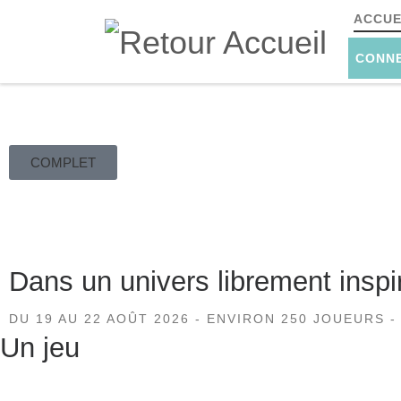
ACCUE
Passer au contenu
CONN
COMPLET
Opus 3 – V1
Dans un univers librement insp
DU 19 AU 22 AOÛT 2026 - ENVIRON 250 JOUEURS -
Un jeu