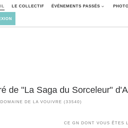
IL
LE COLLECTIF
ÉVÉNEMENTS PASSÉS
PHOT
EXION
iré de "La Saga du Sorceleur" d'
 DOMAINE DE LA VOUIVRE (33540)
CE GN DONT VOUS ÊTES 