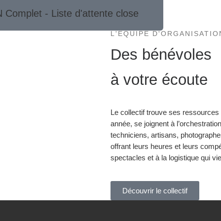
 Complet - Liste d'attente close
L'ÉQUIPE D'ORGANISATIO
Des bénévoles
à votre écoute
Le collectif trouve ses ressources
année, se joignent à l’orchestrati
techniciens, artisans, photograph
offrant leurs heures et leurs compé
spectacles et à la logistique qui v
Découvrir le collectif