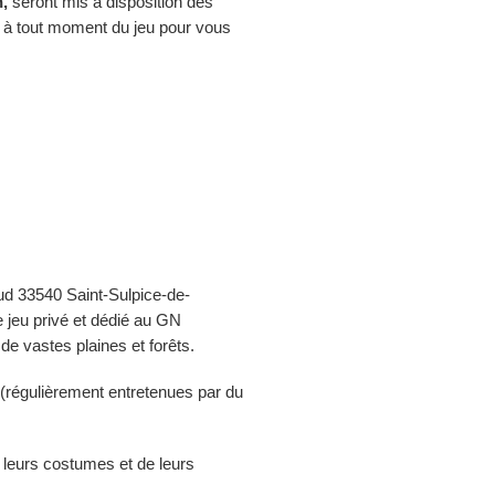
,
seront mis à disposition des
s à tout moment du jeu pour vous
ud 33540 Saint-Sulpice-de-
e jeu privé et dédié au GN
e vastes plaines et forêts.
 (régulièrement entretenues par du
 leurs costumes et de leurs