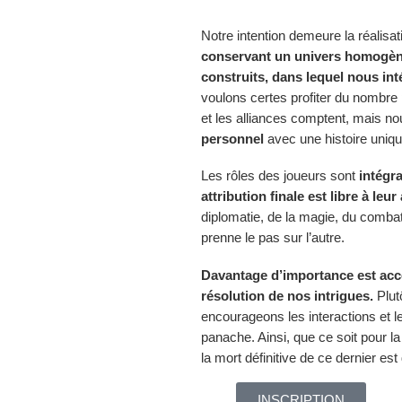
Notre intention demeure la réalis
conservant un univers homogène
construits, dans lequel nous in
voulons certes profiter du nombre 
et les alliances comptent, mais n
personnel
avec une histoire uniqu
Les rôles des joueurs sont
intégr
attribution finale est libre à leur
diplomatie, de la magie, du combat
prenne le pas sur l’autre.
Davantage d’importance est acco
résolution de nos intrigues.
Plut
encourageons les interactions et l
panache. Ainsi, que ce soit pour la
la mort définitive de ce dernier est
INSCRIPTION