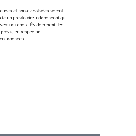
udes et non-alcoolisées seront
site un prestataire indépendant qui
niveau du choix. Évidemment, les
t prévu, en respectant
ront données.