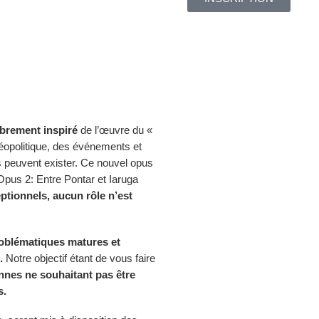
librement inspiré
de l’œuvre du «
géopolitique, des événements et
 peuvent exister. Ce nouvel opus
 Opus 2: Entre Pontar et Iaruga
ptionnels, aucun rôle n’est
oblématiques matures et
.
Notre objectif étant de vous faire
nnes ne souhaitant pas être
s.