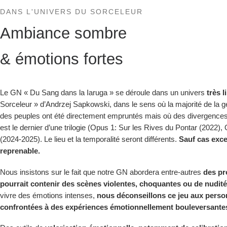
DANS L'UNIVERS DU SORCELEUR
Ambiance sombre
& émotions fortes
Le GN « Du Sang dans la Iaruga » se déroule dans un univers
très 
Sorceleur » d’Andrzej Sapkowski, dans le sens où la majorité de la 
des peuples ont été directement empruntés mais où des divergences
est le dernier d’une trilogie (Opus 1: Sur les Rives du Pontar (2022),
(2024-2025). Le lieu et la temporalité seront différents.
Sauf cas exce
reprenable.
Nous insistons sur le fait que notre GN abordera entre-autres
des pr
pourrait contenir des scènes violentes, choquantes ou de nudité
vivre des émotions intenses,
nous déconseillons ce jeu aux perso
confrontées à des expériences émotionnellement bouleversante