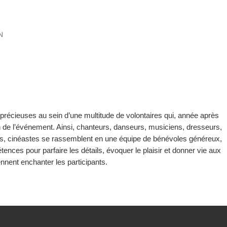
N
 précieuses au sein d’une multitude de volontaires qui, année après
on de l’événement. Ainsi, chanteurs, danseurs, musiciens, dresseurs,
es, cinéastes se rassemblent en une équipe de bénévoles généreux,
tences pour parfaire les détails, évoquer le plaisir et donner vie aux
iennent enchanter les participants.