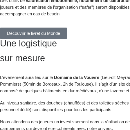
Des outils de
valorisation émotionnelle, notamment de calibration
joueurs et des membres de l’organisation (“safer”) seront disponible
accompagner en cas de besoin.
Découvrir le livret du Monde
Une logistique
sur mesure
L’événement aura lieu sur le
Domaine de la Vouivre
(Lieu-dit Meyra
Pommiers) (50min de Bordeaux, 2h de Toulouse). Il s’agit d’un site d
composé de quelques bâtiments en dur médiévaux, d’une taverne et d
Au niveau sanitaire, des douches (chauffées) et des toilettes sèches
personnel dédié) sont disponibles pour tous les participants.
Nous attendons des joueurs un investissement dans la réalisation de
campements qui devront être cohérents avec notre univers.